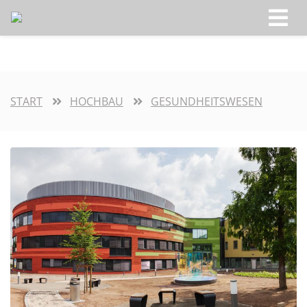
START
HOCHBAU
GESUNDHEITSWESEN