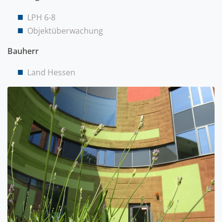
LPH 6-8
Objektüberwachung
Bauherr
Land Hessen