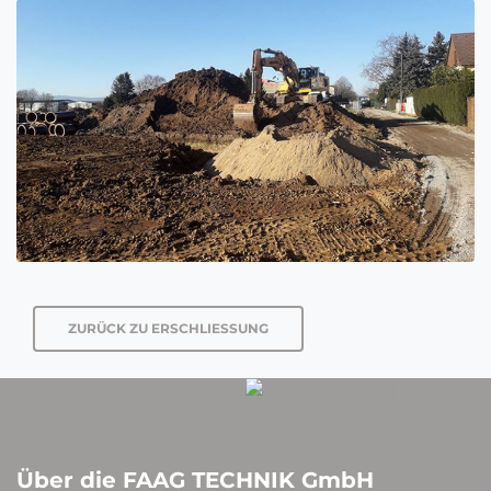
ZURÜCK ZU ERSCHLIESSUNG
Über die FAAG TECHNIK GmbH