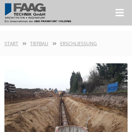
START
TIEFBAU
ERSCHLIESSUNG